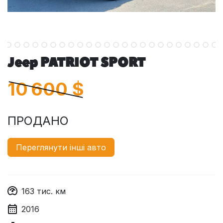
Jeep PATRIOT SPORT
10 600
$
ПРОДАНО
Переглянути інші авто
163
тис. км
2016