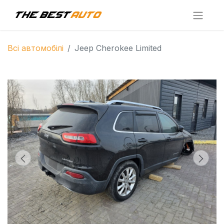
Всі автомобілі
Jeep Cherokee Limited