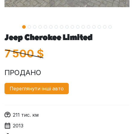
Jeep Cherokee Limited
7 500
$
ПРОДАНО
Переглянути інші авто
211
тис. км
2013