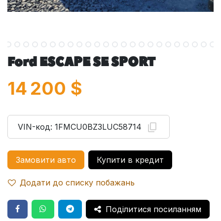
Ford ESCAPE SE SPORT
14 200
$
VIN-код:
1FMCU0BZ3LUC58714
Замовити авто
Купити в кредит
Додати до списку побажань
Поділитися посиланням