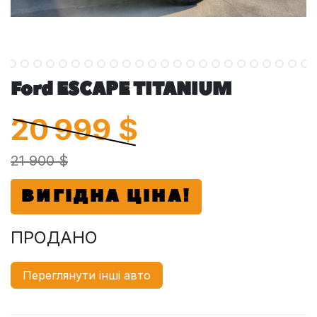
Ford ESCAPE TITANIUM
20 999
$
21 900 $
ВИГІДНА ЦІНА!
ПРОДАНО
Переглянути інші авто