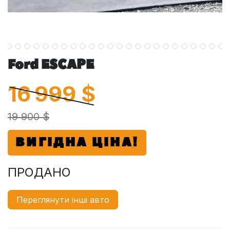
Ford ESCAPE
16 999
$
19 900 $
ВИГІДНА ЦІНА!
ПРОДАНО
Переглянути інші авто