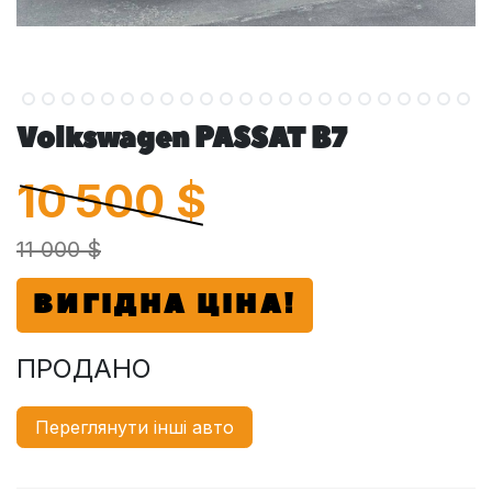
Volkswagen PASSAT B7
10 500
$
11 000 $
ВИГІДНА ЦІНА!
ПРОДАНО
Переглянути інші авто