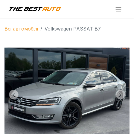
Всі автомобілі
Volkswagen PASSAT B7