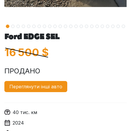
Ford EDGE SEL
16 500
$
ПРОДАНО
Переглянути інші авто
40
тис. км
2024