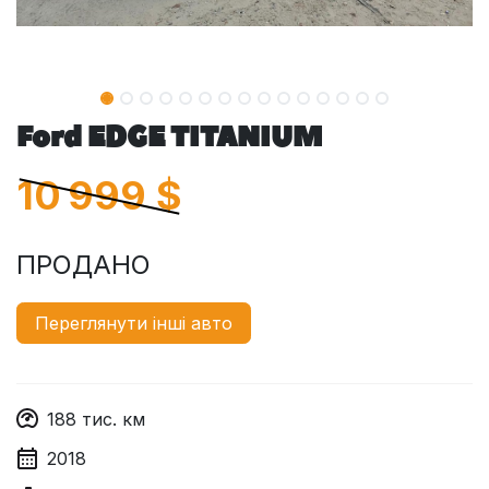
Ford EDGE TITANIUM
10 999
$
ПРОДАНО
Переглянути інші авто
188
тис. км
2018