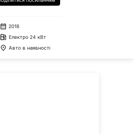
оділитися посиланням
2018
Електро
24 кВт
Авто в наявності