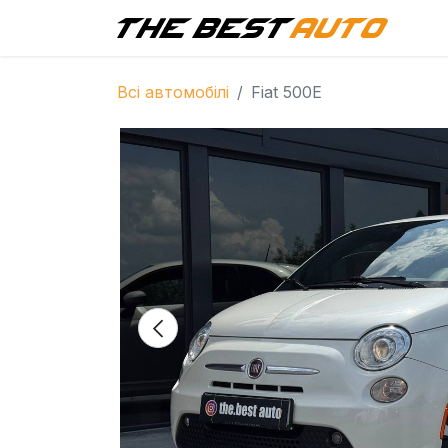
Г
Всі автомобілі
Fiat 500E