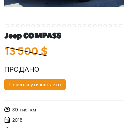
Jeep COMPASS
13 500
$
ПРОДАНО
Переглянути інші авто
89
тис. км
2018