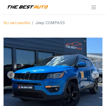
Всі автомобілі
Jeep COMPASS