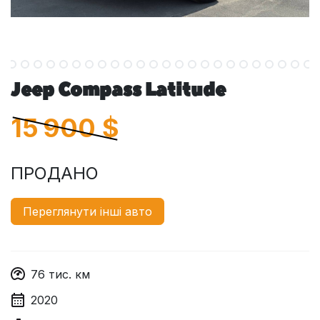
Jeep Compass Latitude
15 900
$
ПРОДАНО
Переглянути інші авто
76
тис. км
2020