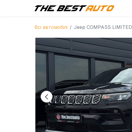
Г
Всі автомобілі
Jeep COMPASS LIMITED