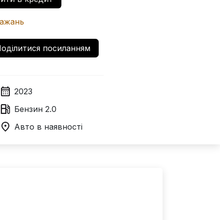
бажань
оділитися посиланням
2023
Бензин
2.0
Авто в наявності