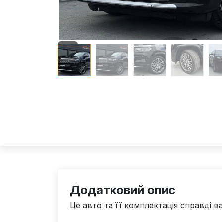
Додатковий опис
Це авто та її комплектація справді в