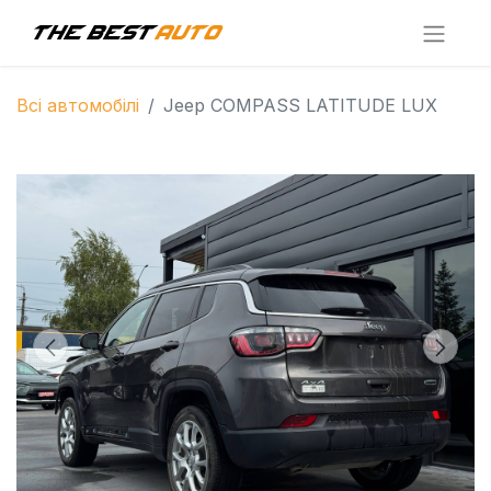
Всі автомобілі
Jeep COMPASS LATITUDE LUX