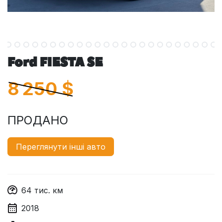
Ford FIESTA SE
8 250
$
ПРОДАНО
Переглянути інші авто
64
тис. км
2018