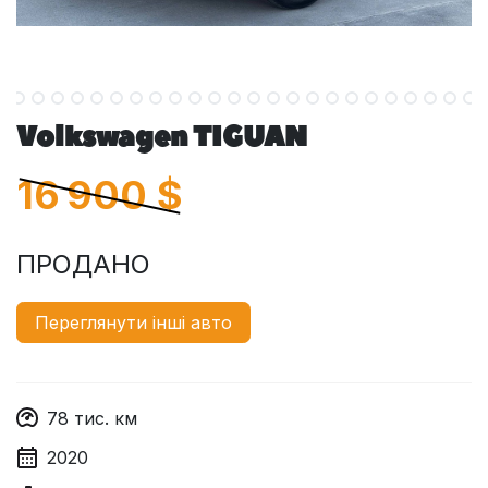
Volkswagen TIGUAN
16 900
$
ПРОДАНО
Переглянути інші авто
78
тис. км
2020