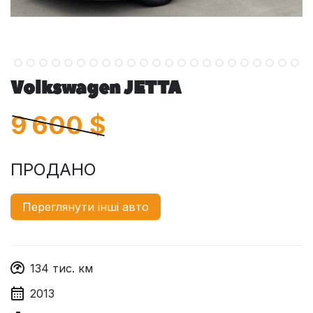
Volkswagen JETTA
9 600
$
ПРОДАНО
Переглянути інші авто
134
тис. км
2013