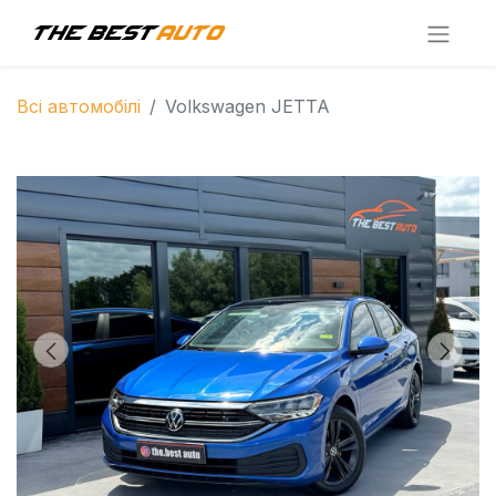
Всі автомобілі
Volkswagen JETTA