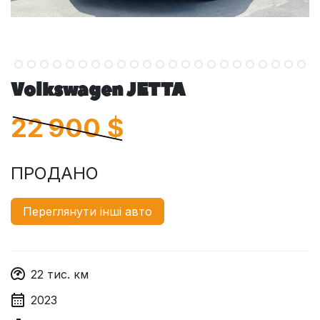
Volkswagen JETTA
22 900
$
ПРОДАНО
Переглянути інші авто
22
тис. км
2023