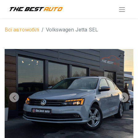
Всі автомобілі
Volkswagen Jetta SEL