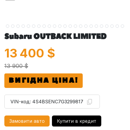
Subaru OUTBACK LIMITED
13 400
$
13 900 $
ВИГІДНА ЦІНА!
VIN-код:
4S4BSENC7G3299817
Замовити авто
Купити в кредит