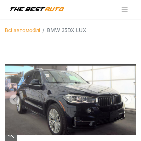
Всі автомобілі
BMW 35DX LUX