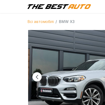
Г
Всі автомобілі
BMW X3