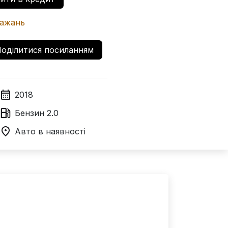
бажань
оділитися посиланням
2018
Бензин
2.0
Авто в наявності