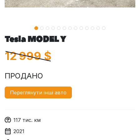
Tesla MODEL Y
12 999
$
ПРОДАНО
Переглянути інші авто
117
тис. км
2021