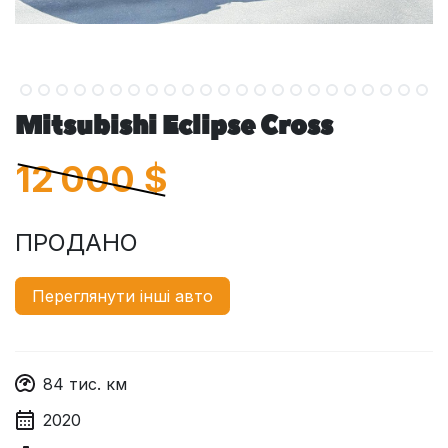
Mitsubishi Eclipse Cross
12 000
$
ПРОДАНО
Переглянути інші авто
84
тис. км
2020