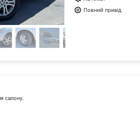
Повний
привід
я салону.