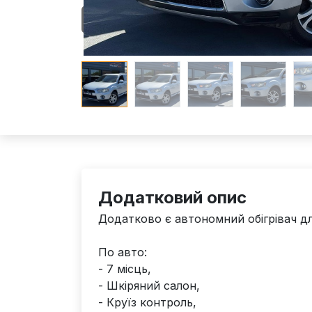
Додатковий опис
Додатково є автономний обігрівач дл
По авто:
- 7 місць,
- Шкіряний салон,
- Круїз контроль,