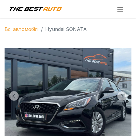
Всі автомобілі
Hyundai SONATA