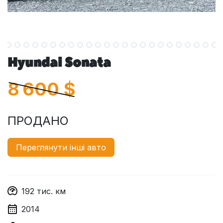
Hyundai Sonata
8 600
$
ПРОДАНО
Переглянути інші авто
192
тис. км
2014