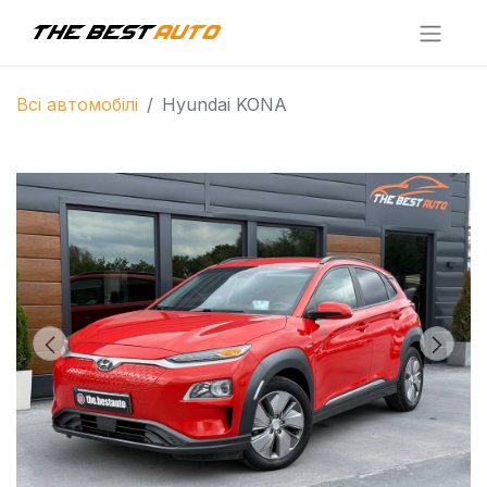
Всі автомобілі
Hyundai KONA