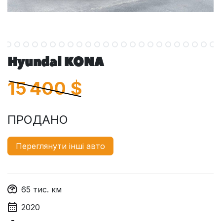
Hyundai KONA
15 400
$
ПРОДАНО
Переглянути інші авто
65
тис. км
2020