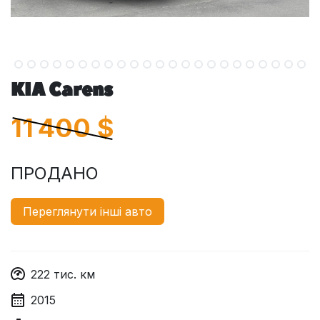
KIA Carens
11 400
$
ПРОДАНО
Переглянути інші авто
222
тис. км
2015