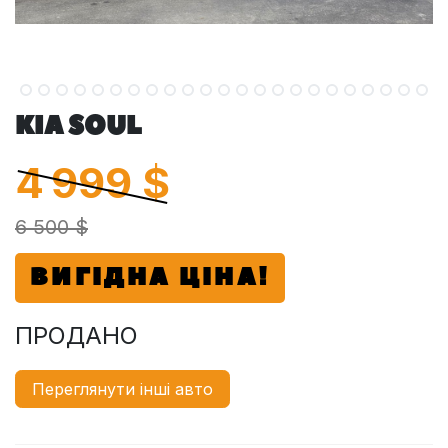
KIA SOUL
4 999
$
6 500 $
ВИГІДНА ЦІНА!
ПРОДАНО
Переглянути інші авто