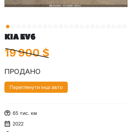
KIA EV6
19 900
$
ПРОДАНО
Переглянути інші авто
65
тис. км
2022