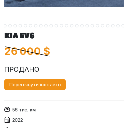
KIA EV6
26 000
$
ПРОДАНО
Переглянути інші авто
56
тис. км
2022