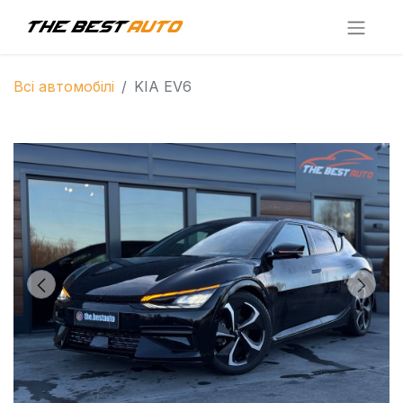
Всі автомобілі
KIA EV6