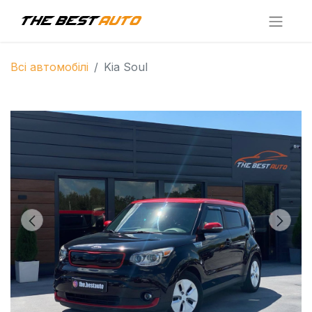
Всі автомобілі
Kia Soul