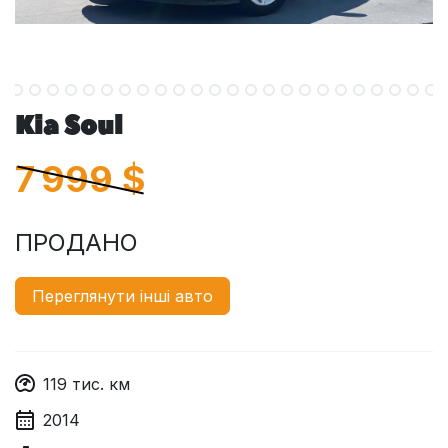
Kia Soul
7 999
$
ПРОДАНО
Переглянути інші авто
119
тис. км
2014