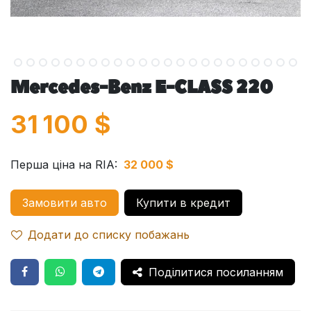
Mercedes-Benz E-CLASS 220
31 100
$
Перша ціна на RIA:
32 000 $
Замовити авто
Купити в кредит
Додати до списку побажань
Поділитися посиланням