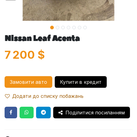
Nissan Leaf Acenta
7 200
$
Замовити авто
Купити в кредит
Додати до списку побажань
Поділитися посиланням