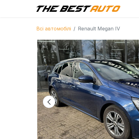
Г
Всі автомобілі
Renault Megan IV