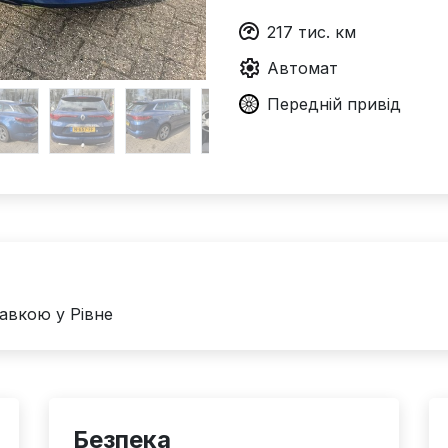
217
тис. км
Автомат
Передній
привід
авкою у Рівне
Безпека