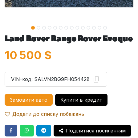
Land Rover Range Rover Evoque
10 500
$
VIN-код:
SALVN2BG9FH054428
Замовити авто
Купити в кредит
Додати до списку побажань
Поділитися посиланням