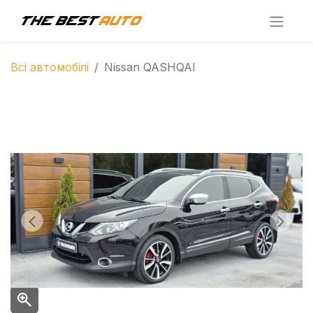
Всі автомобілі
Nissan QASHQAI