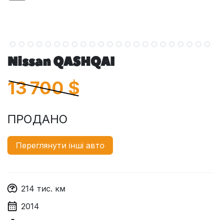
Nissan QASHQAI
13 700
$
ПРОДАНО
Переглянути інші авто
214
тис. км
2014