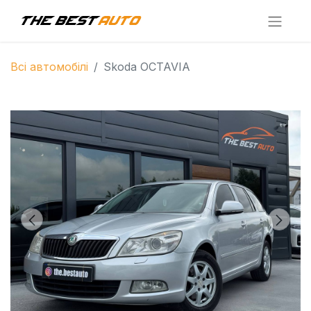
Всі автомобілі
Skoda OCTAVIA