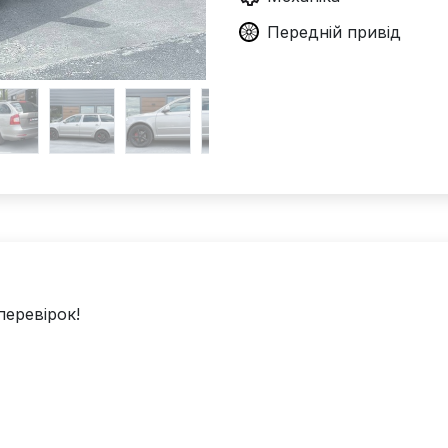
Передній
привід
перевірок!