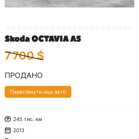
Skoda OCTAVIA A5
7 700
$
ПРОДАНО
Переглянути інші авто
245
тис. км
2013