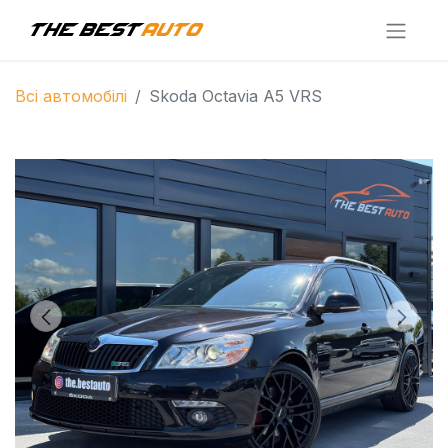
Всі автомобілі
Skoda Octavia A5 VRS