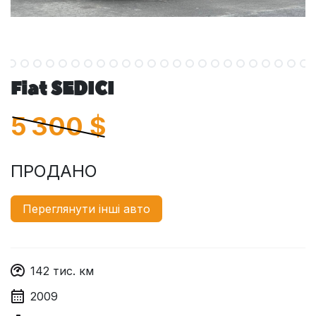
Fiat SEDICI
5 300
$
ПРОДАНО
Переглянути інші авто
142
тис. км
2009