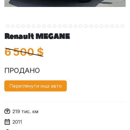
Renault MEGANE
6 500
$
ПРОДАНО
Переглянути інші авто
219
тис. км
2011