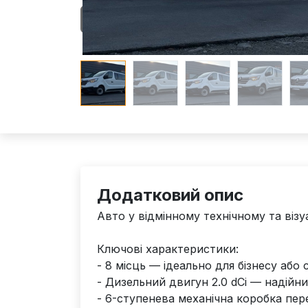
Додатковий опис
Авто у відмінному технічному та візу
Ключові характеристики:
- 8 місць — ідеально для бізнесу або
- Дизельний двигун 2.0 dCi — надійни
- 6-ступенева механічна коробка пер