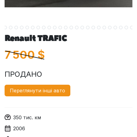
Renault TRAFIC
7 500
$
ПРОДАНО
Переглянути інші авто
350
тис. км
2006