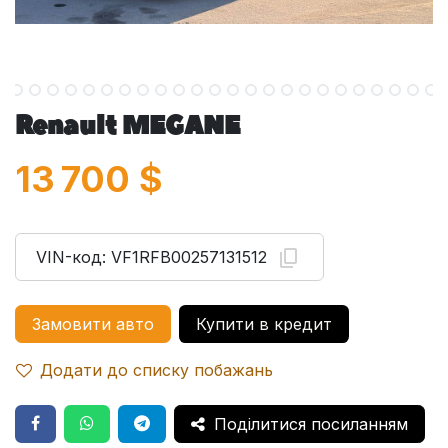
Renault MEGANE
13 700
$
VIN-код:
VF1RFB00257131512
Замовити авто
Купити в кредит
Додати до списку побажань
Поділитися посиланням