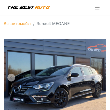
Всі автомобілі
Renault MEGANE