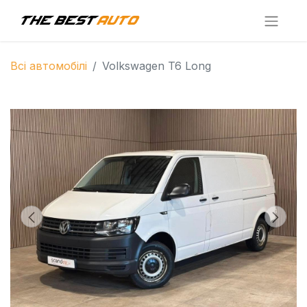
Всі автомобілі
Volkswagen T6 Long