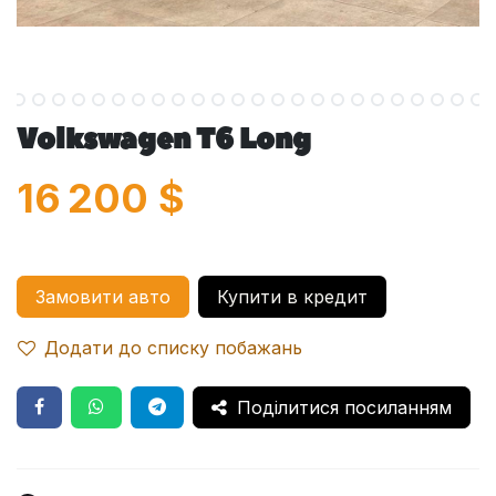
Volkswagen T6 Long
16 200
$
Замовити авто
Купити в кредит
Додати до списку побажань
Поділитися посиланням