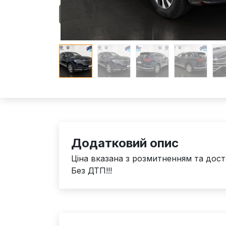
Додатковий опис
Ціна вказана з розмитненням та дост
Без ДТП!!!