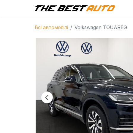
Г
Всі автомобілі
Volkswagen TOUAREG