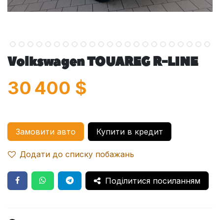
Volkswagen TOUAREG R-LINE
30 400
$
Замовити авто
Купити в кредит
Додати до списку побажань
Поділитися посиланням