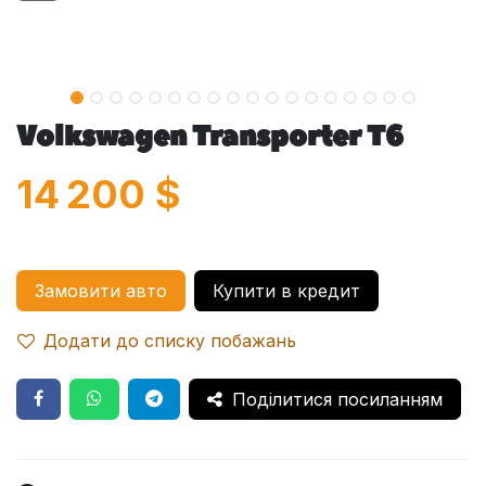
Volkswagen Transporter T6
14 200
$
Замовити авто
Купити в кредит
Додати до списку побажань
Поділитися посиланням